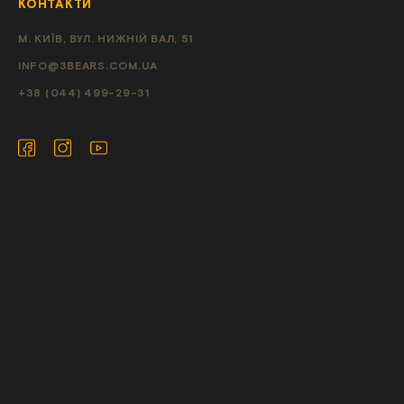
КОНТАКТИ
М. КИЇВ, ВУЛ. НИЖНІЙ ВАЛ, 51
INFO@3BEARS.COM.UA
+38 (044) 499-29-31