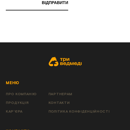
ВIДПРАВИТИ
МЕНЮ
ПРО КОМПАНІЮ
ПАРТНЕРАМ
ПРОДУКЦІЯ
КОНТАКТИ
КАР'ЄРА
ПОЛІТИКА КОНФІДЕНЦІЙНОСТІ