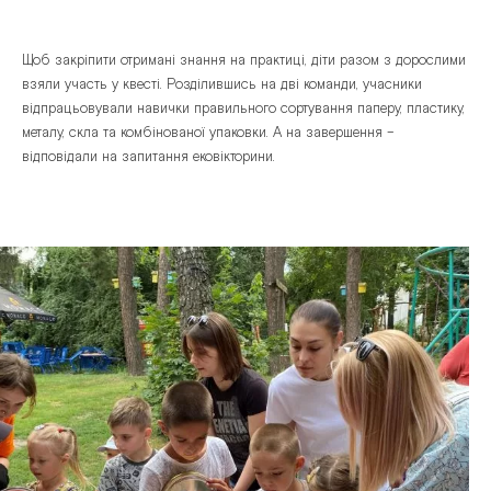
Щоб закріпити отримані знання на практиці, діти разом з дорослими
взяли участь у квесті. Розділившись на дві команди, учасники
відпрацьовували навички правильного сортування паперу, пластику,
металу, скла та комбінованої упаковки. А на завершення
–
відповідали на запитання ековікторини.