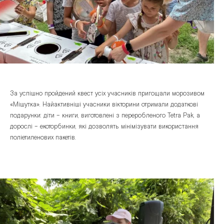
За успішно пройдений квест усі
х
учасників пригощали морозивом
«Мішутка». Найактивніші учасники вікторини отримали додаткові
подарунки: діти – книги, виготовлені з переробленого Tetra Pak, а
дорослі – екоторбинки, які дозволять мінімізувати використання
поліетиленових пакетів.