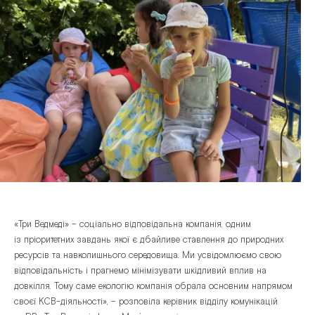
«Три Ведмеді» – соціально відповідальна компанія, одним
із пріоритетних завдань якої є дбайливе ставлення до природних
ресурсів та навколишнього середовища. Ми усвідомлюємо свою
відповідальність і прагнемо мінімізувати шкідливий вплив на
довкілля. Тому
саме еколог
ію компанія обрала основним напрямом
своєї КСВ-діяльності
»
, – розповіла керівник відділу комунікацій