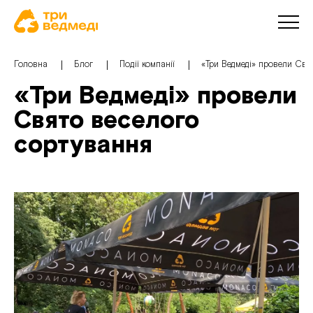
Головна
Блог
Події компанії
«Три Ведмеді» провели Свя
«Три Ведмеді» провели
Свято веселого
сортування