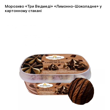
Морозиво «Три Ведмеді» «Лимонно-Шоколадне» у
картонному стакані