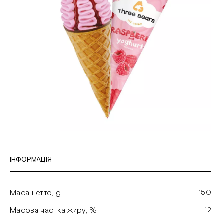
ІНФОРМАЦІЯ
Маса нетто, g
150
Масова частка жиру, %
12