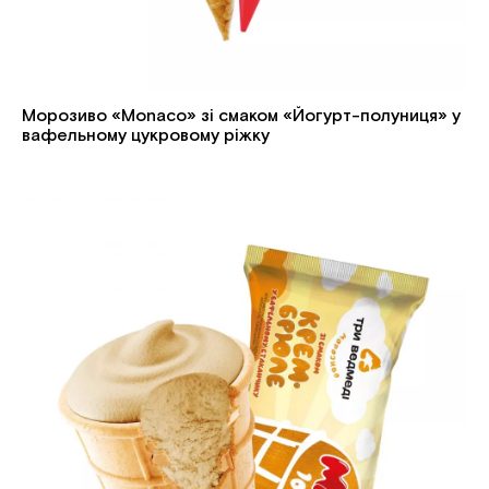
Морозиво «Monaco» зі смаком «Йогурт-полуниця» у
вафельному цукровому ріжку