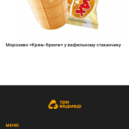
Морозиво «Крем-брюле» у вафельному стаканчику
МЕНЮ