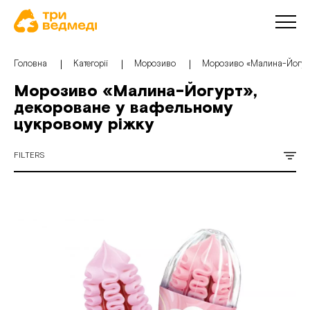
Головна
Категорії
Морозиво
Морозиво «Малина-Йогурт
Морозиво «Малина-Йогурт»,
декороване у вафельному
цукровому ріжку
FILTERS