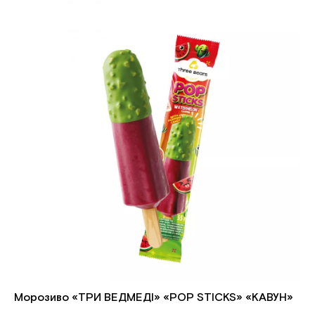
Морозиво «ТРИ ВЕДМЕДІ» «POP STICKS» «КАВУН»