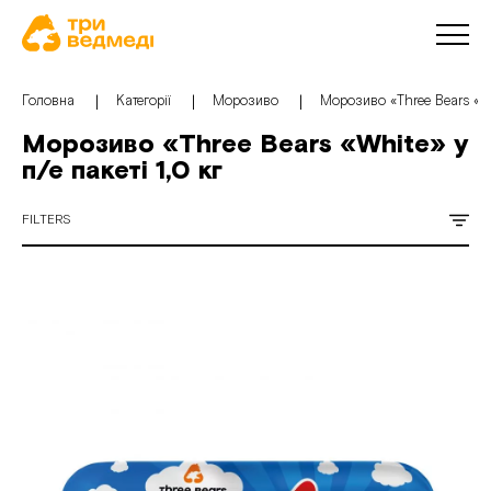
Головна
Категорії
Морозиво
Морозиво «Three Bears «Whi
Морозиво «Three Bears «White» у
п/е пакеті 1,0 кг
FILTERS