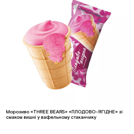
Морозиво «THREE BEARS» «ПЛОДОВО-ЯГІДНЕ» зі
смаком вишні у вафельному стаканчику