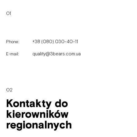
01
+38 (080) 030-40-11
Phone:
quality@3bears.com.ua
E-mail:
02
Kontakty do
kierowników
regionalnych