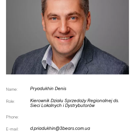
Pryadukhin Denis
Name:
Kierownik Działu Sprzedaży Regionalnej ds.
Role:
Sieci Lokalnych i Dystrybutorów
Phone:
d.priadukhin@3bears.com.ua
E-mail: