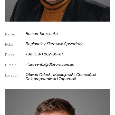
Roman Tarasienko
Name:
Regionalny Kierownik Sprzedaży
Role:
+38 (097) 562-99-81
Phone:
r.tarasenko@3bears.com.ua
E-mail:
Obwód Odeski, Mikołajowski, Chersoński,
Location:
Dniepropetrowski i Zaporoski