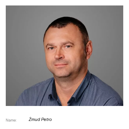
Żmud Petro
Name: