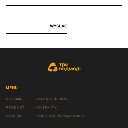
WYSŁAĆ
MENU
O FIRMIE
DO PARTNERÓW
PRODUKT
KONTAKTY
KARIERA
POLITYKA PRYWATNOŚCI