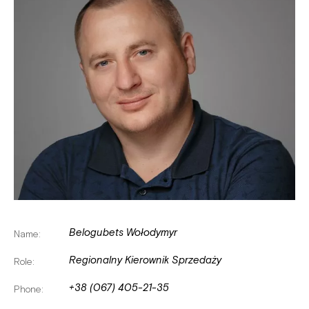
Belogubets Wołodymyr
Name:
Regionalny Kierownik Sprzedaży
Role:
+38 (067) 405-21-35
Phone: