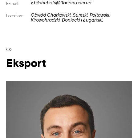
v.bilohubets@3bears.com.ua
E-mail:
Obwód Charkowski, Sumski, Połtawski,
Location:
Kirowohradzki, Doniecki i Ługański.
03
Eksport