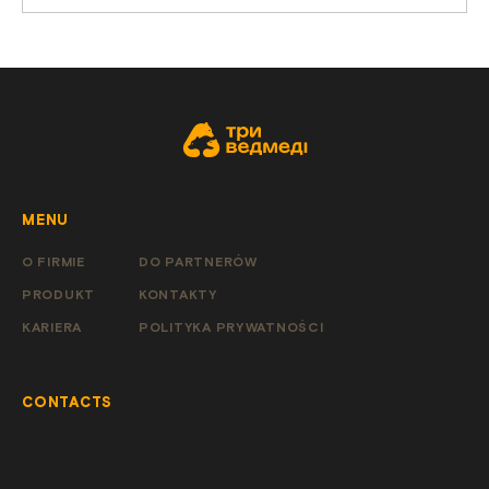
MENU
O FIRMIE
DO PARTNERÓW
PRODUKT
KONTAKTY
KARIERA
POLITYKA PRYWATNOŚCI
CONTACTS