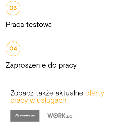
03
Praca testowa
04
Zaproszenie do pracy
Zobacz także aktualne
oferty
pracy w usługach: