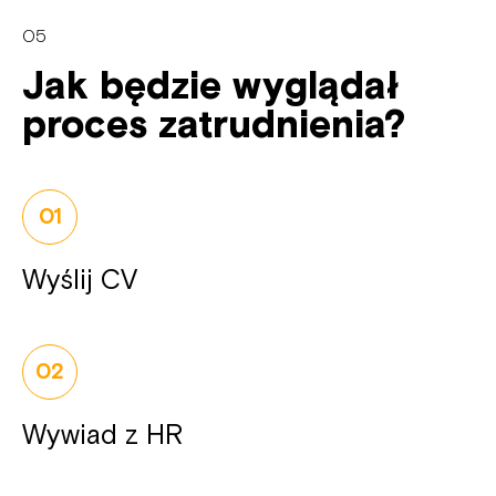
05
Jak będzie wyglądał
proces zatrudnienia?
01
Wyślij CV
02
Wywiad z HR