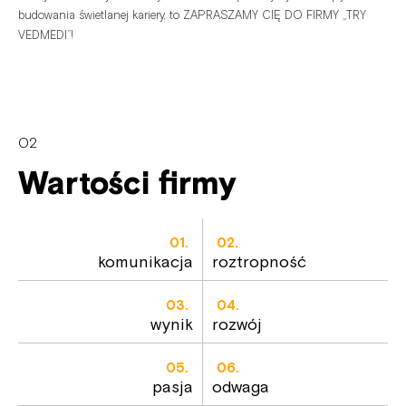
budowania
świetlanej
kariery,
to
ZAPRASZAMY
CIĘ
DO
FIRMY „TRY
VEDMEDI”!
02
Wartości firmy
01.
02.
komunikacja
roztropność
03.
04.
wynik
rozwój
05.
06.
pasja
odwaga