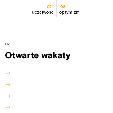
07.
08.
uczciwość
optymizm
03
Otwarte wakaty