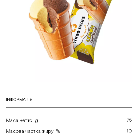
ІНФОРМАЦІЯ
Маса нетто, g
75
Масова частка жиру, %
10