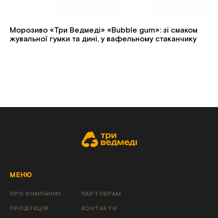
Морозиво «Три Ведмеді» «Bubble gum»: зі смаком
жувальної гумки та дині, у вафельному стаканчику
МЕНЮ
ПРО КОМПАНІЮ
ПАРТНЕРАМ
ПРОДУКЦІЯ
КОНТАКТИ