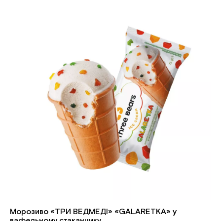
Морозиво «ТРИ ВЕДМЕДІ» «GALARETKA» у
вафельному стаканчику