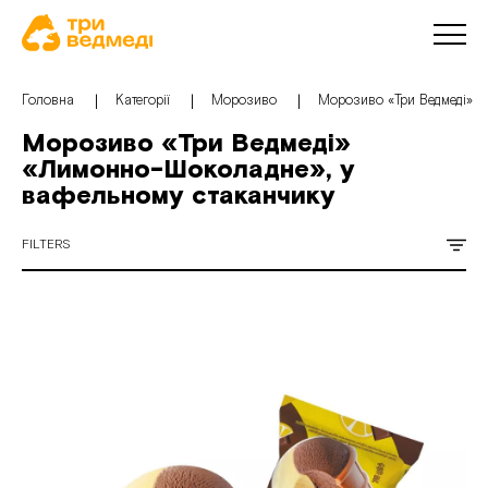
Головна
Категорії
Морозиво
Морозиво «Три Ведмеді» 
Морозиво «Три Ведмеді»
«Лимонно-Шоколадне», у
вафельному стаканчику
FILTERS