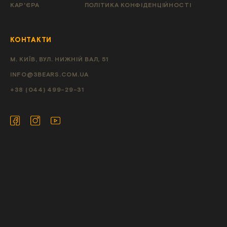
КАР'ЄРА
ПОЛІТИКА КОНФІДЕНЦІЙНОСТІ
КОНТАКТИ
М. КИЇВ, ВУЛ. НИЖНІЙ ВАЛ, 51
INFO@3BEARS.COM.UA
+38 (044) 499-29-31