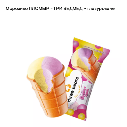
Морозиво ПЛОМБІР «ТРИ ВЕДМЕДІ» глазуроване