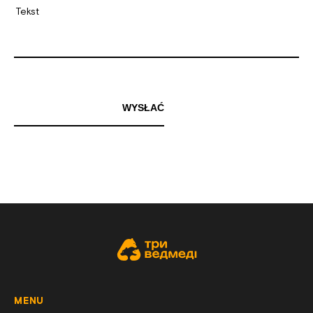
WYSŁAĆ
MENU